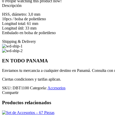
0
People watching this product now!
Descripción
HSS, diámetro: 3,0 mm
10pcs / bolsa de polietileno
Longitud total: 61 mm
Longitud útil: 33 mm
Embalado en bolsa de polietileno
Shipping & Delivery
EN TODO PANAMA
Enviamos tu mercancia a cualquier destino en Panamá. Consulta con n
Ciertas condiciones y tarifas aplican.
SKU:
DBT1100
Categoría:
Accesorios
Compartir
Productos relacionados