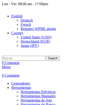
Lun - Vie: 08:00 am - 17:00pm
Free shipping for all orders of $150
English
Deutsch
French
Requires WPML plugin
Country
United States (USD)
Deutschland (EUR)
Japan (JPY)
Search
0
Comparar
Menu
0
Comparar
Generadores
Herramientas
Herramientas Eléctricas
Herramientas Manuales
Herramientas de Aire
Herramientas de Banco