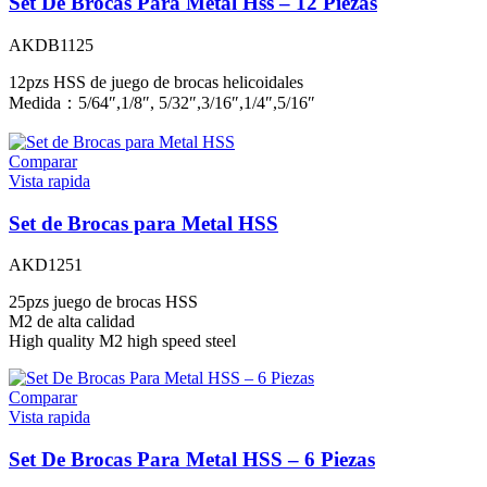
Set De Brocas Para Metal Hss – 12 Piezas
AKDB1125
12pzs HSS de juego de brocas helicoidales
Medida：5/64″,1/8″, 5/32″,3/16″,1/4″,5/16″
Comparar
Vista rapida
Set de Brocas para Metal HSS
AKD1251
25pzs juego de brocas HSS
M2 de alta calidad
High quality M2 high speed steel
Comparar
Vista rapida
Set De Brocas Para Metal HSS – 6 Piezas