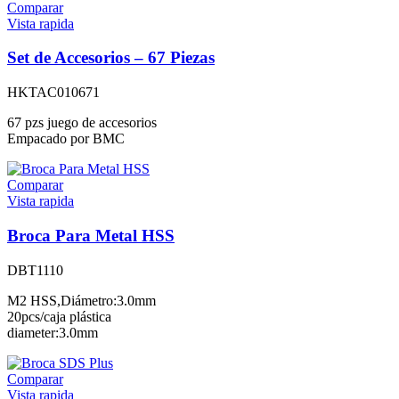
Comparar
Vista rapida
Set de Accesorios – 67 Piezas
HKTAC010671
67 pzs juego de accesorios
Empacado por BMC
Comparar
Vista rapida
Broca Para Metal HSS
DBT1110
M2 HSS,Diámetro:3.0mm
20pcs/caja plástica
diameter:3.0mm
Comparar
Vista rapida