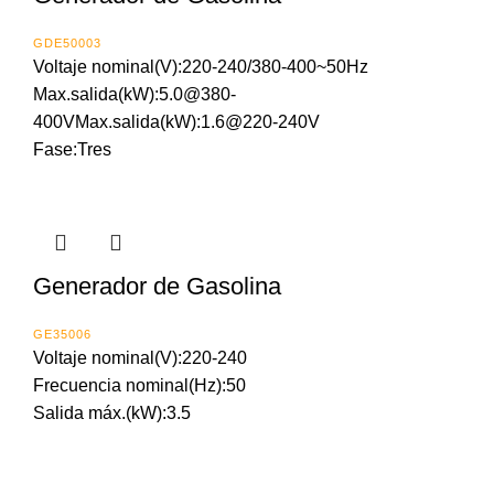
GDE50003
Voltaje nominal(V):220-240/380-400~50Hz
Max.salida(kW):5.0@380-
400VMax.salida(kW):1.6@220-240V
Fase:Tres
Generador de Gasolina
GE35006
Voltaje nominal(V):220-240
Frecuencia nominal(Hz):50
Salida máx.(kW):3.5