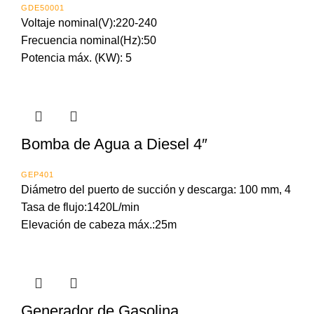
GDE50001
Voltaje nominal(V):220-240
Frecuencia nominal(Hz):50
Potencia máx. (KW): 5
Bomba de Agua a Diesel 4″
GEP401
Diámetro del puerto de succión y descarga: 100 mm, 4
Tasa de flujo:1420L/min
Elevación de cabeza máx.:25m
Generador de Gasolina