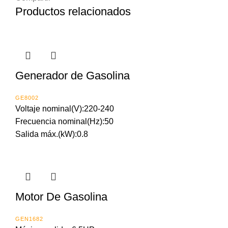
Productos relacionados
Generador de Gasolina
GE8002
Voltaje nominal(V):220-240
Frecuencia nominal(Hz):50
Salida máx.(kW):0.8
Motor De Gasolina
GEN1682