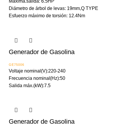
Máxima.salida: 6.5HP
Diámetro de árbol de levas: 19mm,Q TYPE
Esfuerzo máximo de torsión: 12.4Nm
Generador de Gasolina
GE75006
Voltaje nominal(V):220-240
Frecuencia nominal(Hz):50
Salida máx.(kW):7.5
Generador de Gasolina