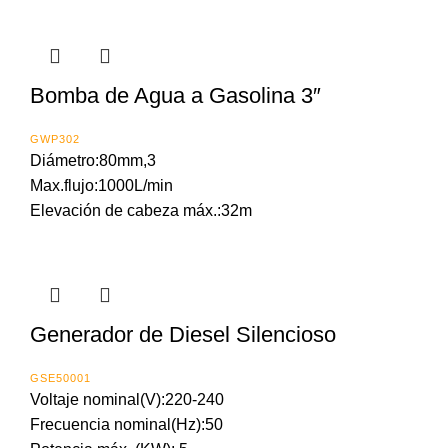
Bomba de Agua a Gasolina 3″
GWP302
Diámetro:80mm,3
Max.flujo:1000L/min
Elevación de cabeza máx.:32m
Generador de Diesel Silencioso
GSE50001
Voltaje nominal(V):220-240
Frecuencia nominal(Hz):50