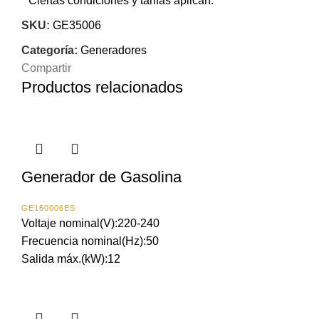
Ciertas condiciones y tarifas aplican.
SKU:
GE35006
Categoría:
Generadores
Compartir
Productos relacionados
Generador de Gasolina
GE150006ES
Voltaje nominal(V):220-240
Frecuencia nominal(Hz):50
Salida máx.(kW):12