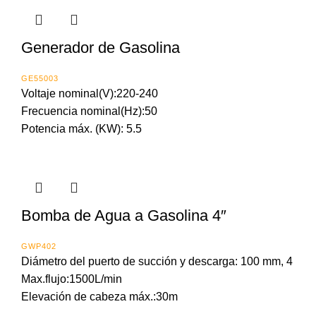
Generador de Gasolina
GE55003
Voltaje nominal(V):220-240
Frecuencia nominal(Hz):50
Potencia máx. (KW): 5.5
Bomba de Agua a Gasolina 4″
GWP402
Diámetro del puerto de succión y descarga: 100 mm, 4
Max.flujo:1500L/min
Elevación de cabeza máx.:30m