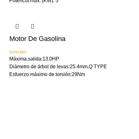
Potencia máx. (KW): 5
Motor De Gasolina
GEN1882
Máxima.salida:13.0HP
Diámetro de árbol de levas:25.4mm,Q TYPE
Esfuerzo máximo de torsión:29Nm
Importada y distribuida en Panama por: