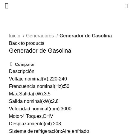
0
Inicio
Generadores
Generador de Gasolina
Back to products
Generador de Gasolina
Comparar
Descripción
Voltaje nominal(V):220-240
Frencuencia nominal(Hz):50
Max.Salida(kW):3.5
Salida nominal(kW):2.8
Velocidad nominal(rpm):3000
Motor:4 Toques,OHV
Desplazamiento(ml):208
Sistema de refrigeración:Aire enfriado