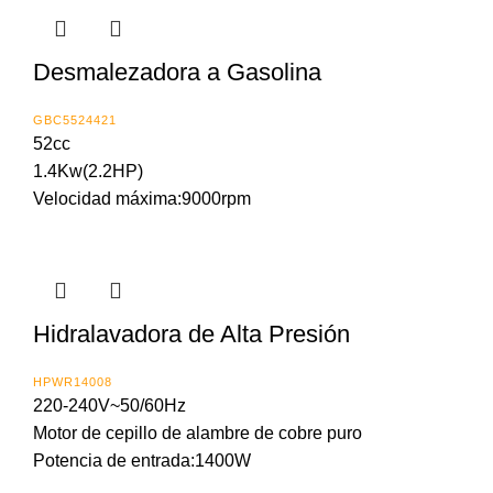
Desmalezadora a Gasolina
GBC5524421
52cc
1.4Kw(2.2HP)
Velocidad máxima:9000rpm
Hidralavadora de Alta Presión
HPWR14008
220-240V~50/60Hz
Motor de cepillo de alambre de cobre puro
Potencia de entrada:1400W