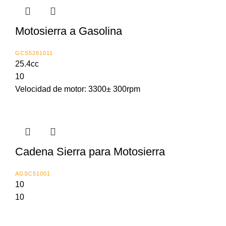
Motosierra a Gasolina
GCS5261011
25.4cc
10
Velocidad de motor: 3300± 300rpm
Cadena Sierra para Motosierra
AGSC51001
10
10