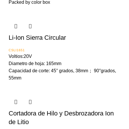
Packed by color box
Li-Ion Sierra Circular
CSLI1651
Voltios:20V
Diametro de hoja: 165mm
Capacidad de corte: 45° grados, 38mm； 90°grados,
55mm
Cortadora de Hilo y Desbrozadora Ion
de Litio