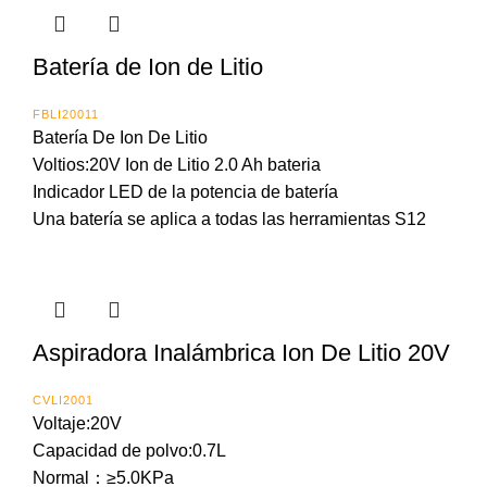
Batería de Ion de Litio
FBLI20011
Batería De Ion De Litio
Voltios:20V Ion de Litio 2.0 Ah bateria
Indicador LED de la potencia de batería
Una batería se aplica a todas las herramientas S12
Aspiradora Inalámbrica Ion De Litio 20V
CVLI2001
Voltaje:20V
Capacidad de polvo:0.7L
Normal：≥5.0KPa