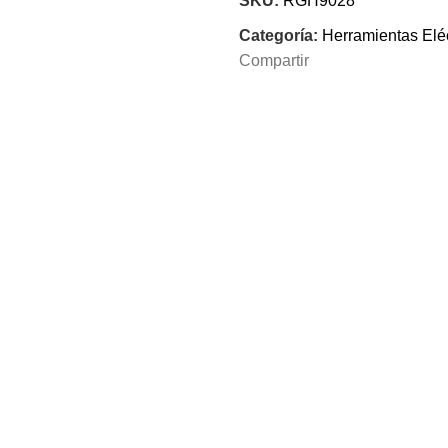
SKU:
RGH9028
Categoría:
Herramientas Eléc
Compartir