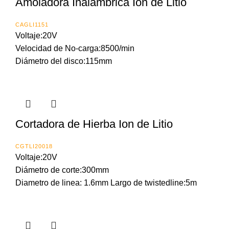
Amoladora Inalámbrica Ion de Litio
CAGLI1151
Voltaje:20V
Velocidad de No-carga:8500/min
Diámetro del disco:115mm
Cortadora de Hierba Ion de Litio
CGTLI20018
Voltaje:20V
Diámetro de corte:300mm
Diametro de linea: 1.6mm Largo de twistedline:5m