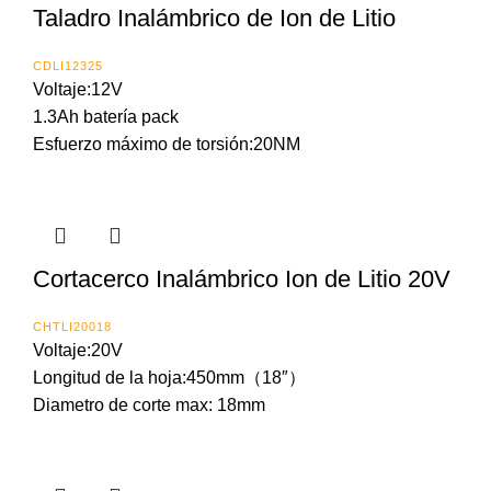
Taladro Inalámbrico de Ion de Litio
CDLI12325
Voltaje:12V
1.3Ah batería pack
Esfuerzo máximo de torsión:20NM
Cortacerco Inalámbrico Ion de Litio 20V
CHTLI20018
Voltaje:20V
Longitud de la hoja:450mm（18″）
Diametro de corte max: 18mm