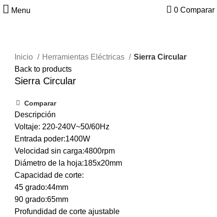
0
Comparar
Menu
Inicio
Herramientas Eléctricas
Sierra Circular
Back to products
Sierra Circular
Comparar
Descripción
Voltaje: 220-240V~50/60Hz
Entrada poder:1400W
Velocidad sin carga:4800rpm
Diámetro de la hoja:185x20mm
Capacidad de corte:
45 grado:44mm
90 grado:65mm
Profundidad de corte ajustable