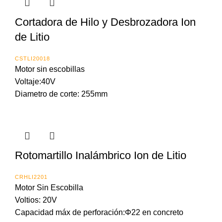
Cortadora de Hilo y Desbrozadora Ion
de Litio
CSTLI20018
Motor sin escobillas
Voltaje:40V
Diametro de corte: 255mm
Rotomartillo Inalámbrico Ion de Litio
CRHLI2201
Motor Sin Escobilla
Voltios: 20V
Capacidad máx de perforación:Φ22 en concreto