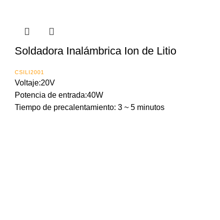
Soldadora Inalámbrica Ion de Litio
CSILI2001
Voltaje:20V
Potencia de entrada:40W
Tiempo de precalentamiento: 3 ~ 5 minutos
Importada y distribuida en Panama por: