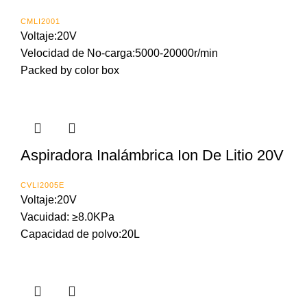
CMLI2001
Voltaje:20V
Velocidad de No-carga:5000-20000r/min
Packed by color box
Aspiradora Inalámbrica Ion De Litio 20V
CVLI2005E
Voltaje:20V
Vacuidad: ≥8.0KPa
Capacidad de polvo:20L