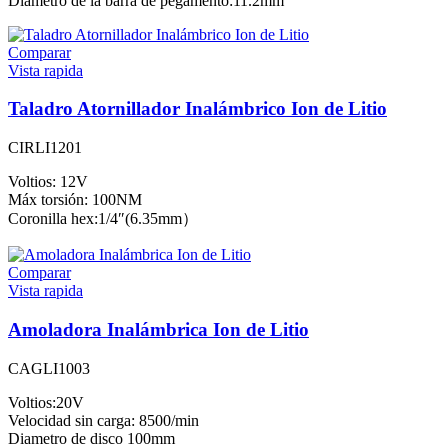
Diámetro de la barra de pegamento:11.2mm
Comparar
Vista rapida
Taladro Atornillador Inalámbrico Ion de Litio
CIRLI1201
Voltios: 12V
Máx torsión: 100NM
Coronilla hex:1/4″(6.35mm）
Comparar
Vista rapida
Amoladora Inalámbrica Ion de Litio
CAGLI1003
Voltios:20V
Velocidad sin carga: 8500/min
Diametro de disco 100mm