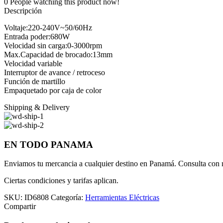
0
People watching this product now!
Descripción
Voltaje:220-240V~50/60Hz
Entrada poder:680W
Velocidad sin carga:0-3000rpm
Max.Capacidad de brocado:13mm
Velocidad variable
Interruptor de avance / retroceso
Función de martillo
Empaquetado por caja de color
Shipping & Delivery
EN TODO PANAMA
Enviamos tu mercancia a cualquier destino en Panamá. Consulta con n
Ciertas condiciones y tarifas aplican.
SKU:
ID6808
Categoría:
Herramientas Eléctricas
Compartir