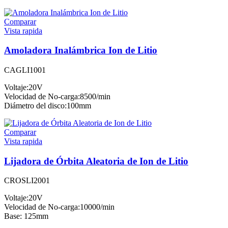
Comparar
Vista rapida
Amoladora Inalámbrica Ion de Litio
CAGLI1001
Voltaje:20V
Velocidad de No-carga:8500/min
Diámetro del disco:100mm
Comparar
Vista rapida
Lijadora de Órbita Aleatoria de Ion de Litio
CROSLI2001
Voltaje:20V
Velocidad de No-carga:10000/min
Base: 125mm