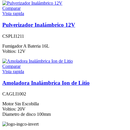
Comparar
Vista rapida
Pulverizador Inalámbrico 12V
CSPLI1211
Fumigador A Bateria 16L
Voltios: 12V
Comparar
Vista rapida
Amoladora Inalámbrica Ion de Litio
CAGLI1002
Motor Sin Escobilla
Voltios: 20V
Diametro de disco 100mm