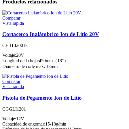
Productos relacionados
Comparar
Vista rapida
Cortacerco Inalámbrico Ion de Litio 20V
CHTLI20018
Voltaje:20V
Longitud de la hoja:450mm（18″）
Diametro de corte max: 18mm
Comparar
Vista rapida
Pistola de Pegamento Ion de Litio
CGGLI1201
Voltaje:12V
Capacidad de engomar:15-18g/min