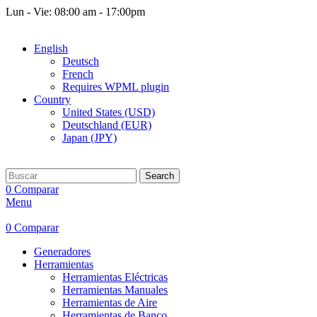
Lun - Vie: 08:00 am - 17:00pm
Free shipping for all orders of $150
English
Deutsch
French
Requires WPML plugin
Country
United States (USD)
Deutschland (EUR)
Japan (JPY)
Search
0
Comparar
Menu
0
Comparar
Generadores
Herramientas
Herramientas Eléctricas
Herramientas Manuales
Herramientas de Aire
Herramientas de Banco