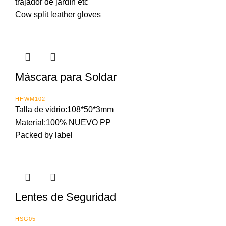
trajador de jardín etc
Cow split leather gloves
Máscara para Soldar
HHWM102
Talla de vidrio:108*50*3mm
Material:100% NUEVO PP
Packed by label
Lentes de Seguridad
HSG05