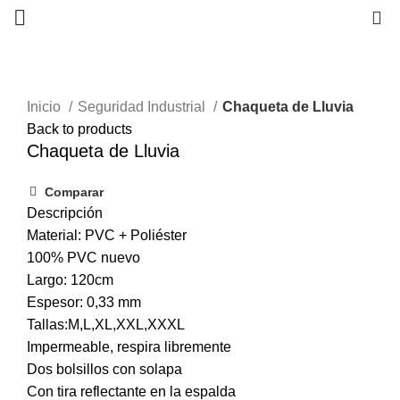
0
Inicio
Seguridad Industrial
Chaqueta de Lluvia
Back to products
Chaqueta de Lluvia
Comparar
Descripción
Material: PVC + Poliéster
100% PVC nuevo
Largo: 120cm
Espesor: 0,33 mm
Tallas:M,L,XL,XXL,XXXL
Impermeable, respira libremente
Dos bolsillos con solapa
Con tira reflectante en la espalda