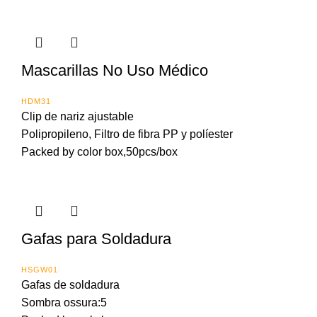
Mascarillas No Uso Médico
HDM31
Clip de nariz ajustable
Polipropileno, Filtro de fibra PP y políester
Packed by color box,50pcs/box
Gafas para Soldadura
HSGW01
Gafas de soldadura
Sombra ossura:5